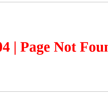
04 | Page Not Fou