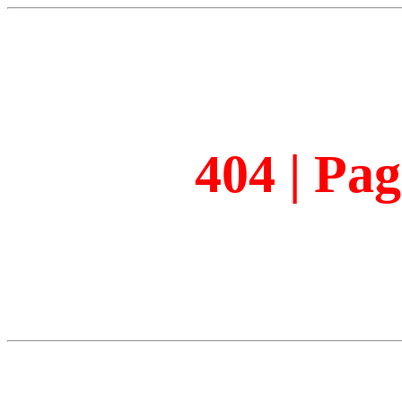
404 | Pa