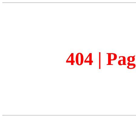
404 | Pa