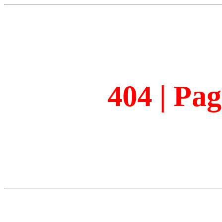
404 | Pa