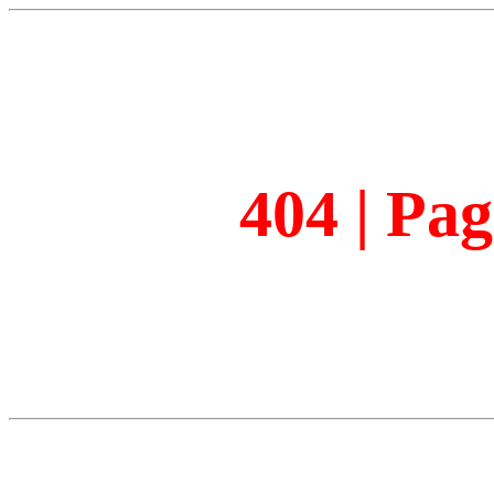
404 | Pa