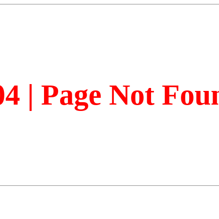
04 | Page Not Fou