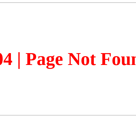
04 | Page Not Fou