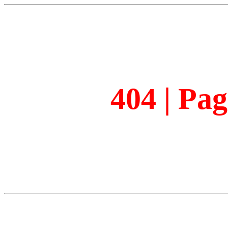
404 | Pa