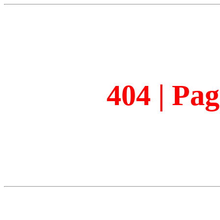
404 | Pa